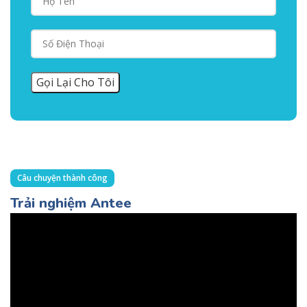
Câu chuyện thành công
Trải nghiệm Antee