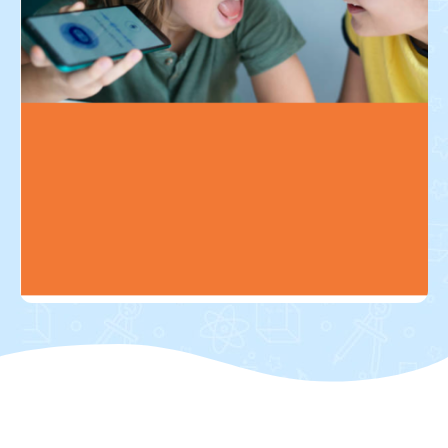
Khoá tiếng Anh giao tiếp tự tin
Học phí chỉ 1 ly trà đá/ngày