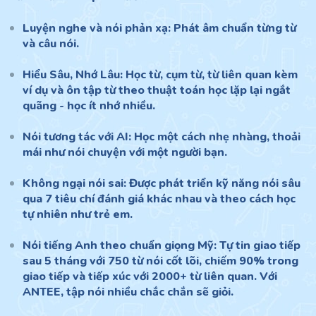
Luyện nghe và nói phản xạ: Phát âm chuẩn từng từ
và câu nói.
Hiểu Sâu, Nhớ Lâu: Học từ, cụm từ, từ liên quan kèm
ví dụ và ôn tập từ theo thuật toán học lặp lại ngắt
quãng - học ít nhớ nhiều.
Nói tương tác với AI: Học một cách nhẹ nhàng, thoải
mái như nói chuyện với một người bạn.
Không ngại nói sai: Được phát triển kỹ năng nói sâu
qua 7 tiêu chí đánh giá khác nhau và theo cách học
tự nhiên như trẻ em.
Nói tiếng Anh theo chuẩn giọng Mỹ: Tự tin giao tiếp
sau 5 tháng với 750 từ nói cốt lõi, chiếm 90% trong
giao tiếp và tiếp xúc với 2000+ từ liên quan. Với
ANTEE, tập nói nhiều chắc chắn sẽ giỏi.