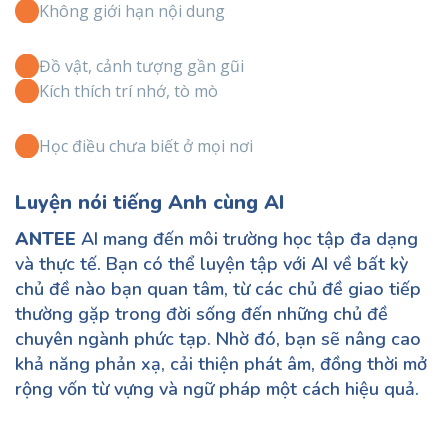
Không giới hạn nội dung
Đồ vật, cảnh tượng gần gũi
Kích thích trí nhớ, tò mò
Học điều chưa biết ở mọi nơi
Luyện nói tiếng Anh cùng AI
ANTEE
AI mang đến môi trường học tập đa dạng
và thực tế. Bạn có thể luyện tập với AI về bất kỳ
chủ đề nào bạn quan tâm, từ các chủ đề giao tiếp
thường gặp trong đời sống đến những chủ đề
chuyên ngành phức tạp. Nhờ đó, bạn sẽ nâng cao
khả năng phản xạ, cải thiện phát âm, đồng thời mở
rộng vốn từ vựng và ngữ pháp một cách hiệu quả.