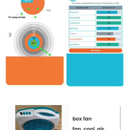
Chuyên kỹ
Đánh giá chi
năng nói
tiết