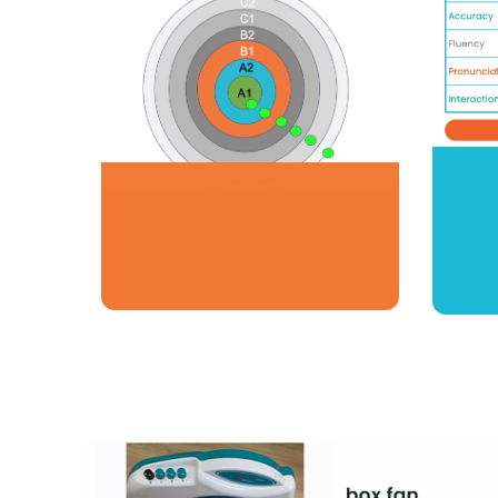
Chuyên kỹ
năng nói