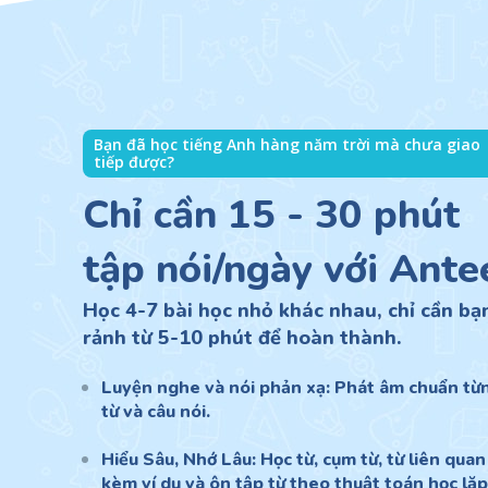
Bạn đã học tiếng Anh hàng năm trời mà chưa giao
tiếp được?
Chỉ cần 15 - 30 phút
tập nói/ngày với Ante
Học 4-7 bài học nhỏ khác nhau, chỉ cần bạ
rảnh từ 5-10 phút để hoàn thành.
Luyện nghe và nói phản xạ: Phát âm chuẩn từ
từ và câu nói.
Hiểu Sâu, Nhớ Lâu: Học từ, cụm từ, từ liên quan
kèm ví dụ và ôn tập từ theo thuật toán học lặp 