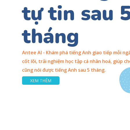
tự tin sau 
tháng
Antee AI - Khám phá tiếng Anh giao tiếp mỗi ngà
cốt lõi, trải nghiệm học tập cá nhân hoá, giúp ch
cũng nói được tiếng Anh sau 5 tháng.
XEM THÊM