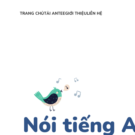
TRANG CHỦ
TẢI ANTEE
GIỚI THIỆU
LIÊN HỆ
Nói tiếng 