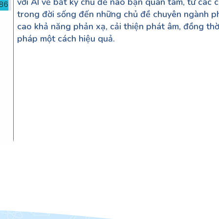
với AI về bất kỳ chủ đề nào bạn quan tâm, từ các 
trong đời sống đến những chủ đề chuyên ngành ph
cao khả năng phản xạ, cải thiện phát âm, đồng th
pháp một cách hiệu quả.