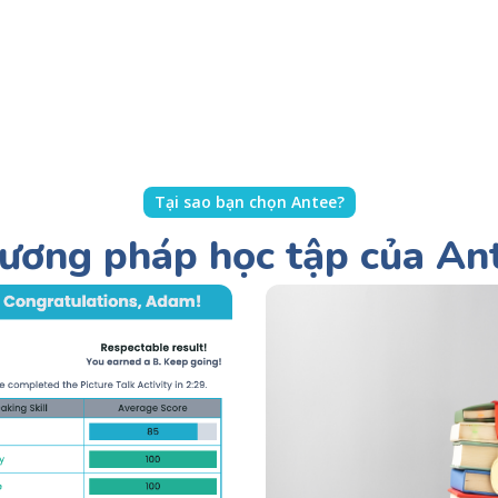
Tại sao bạn chọn Antee?
ương pháp học tập của An